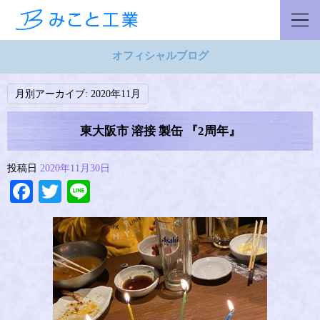
オフィシャルブログ
月別アーカイブ:
2020年11月
東大阪市 溶接 製缶 『2周年』
投稿日
2020年11月30日
Facebook
Twitter
Line