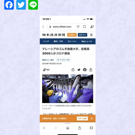
Facebook
Twitter
Line