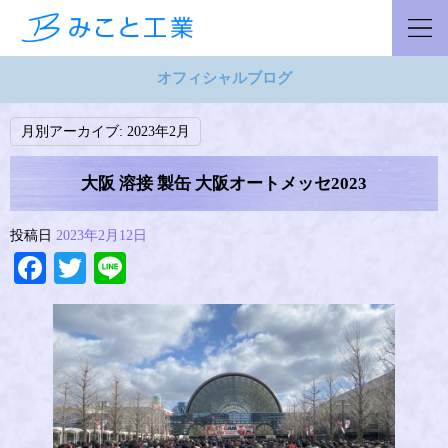
オフィシャルブログ
月別アーカイブ:
2023年2月
大阪 溶接 製缶 大阪オートメッセ2023
投稿日
2023年2月12日
Facebook
Twitter
Line