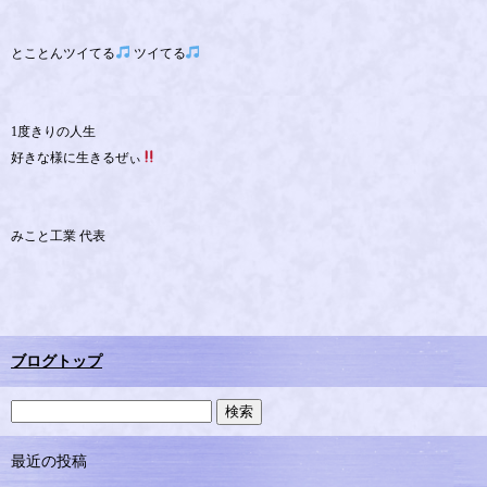
とことんツイてる
ツイてる
1度きりの人生
好きな様に生きるぜぃ
みこと工業 代表
ブログトップ
最近の投稿