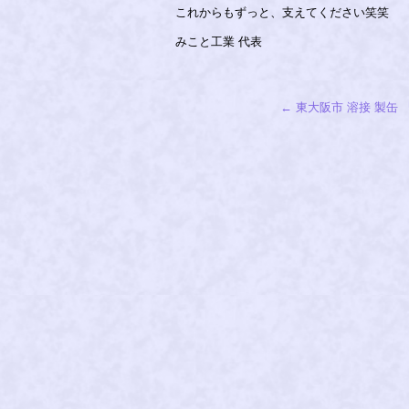
これからもずっと、支えてください笑笑
みこと工業 代表
←
東大阪市 溶接 製缶