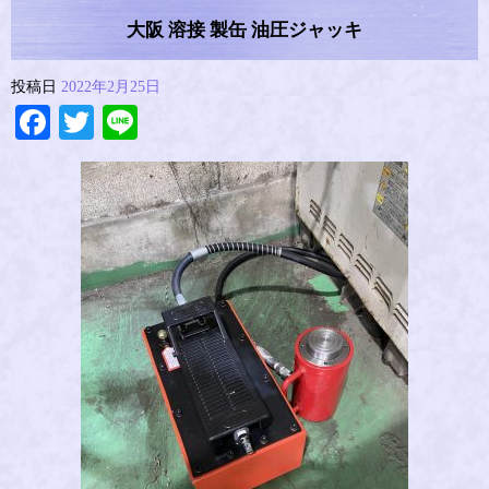
大阪 溶接 製缶 油圧ジャッキ
投稿日
2022年2月25日
Facebook
Twitter
Line