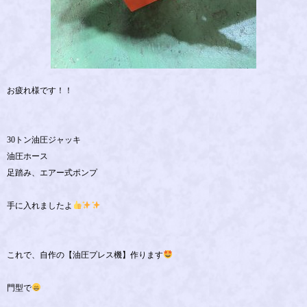
お疲れ様です！！
30トン油圧ジャッキ
油圧ホース
足踏み、エアー式ポンプ
手に入れましたよ
これで、自作の【油圧プレス機】作ります
門型で