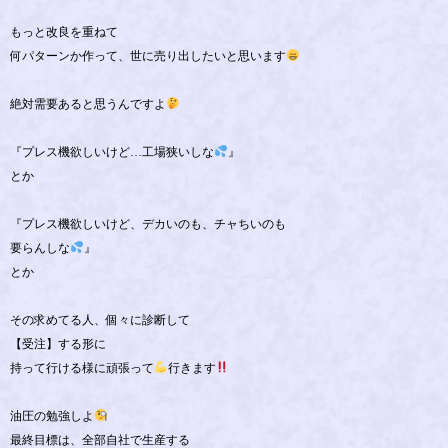
もっと改良を重ねて
何パターンか作って、世に売り出したいと思います
絶対需要あると思うんですよ
『プレス機欲しいけど…工場狭いしな
』
とか
『プレス機欲しいけど、デカいのも、チャちいのも
要らんしな
』
とか
その求めてる人、個々に診断して
【受注】する形に
持って行ける様に頑張って
行きます
油圧の勉強しよ
最終目標は、全部自社で生産する