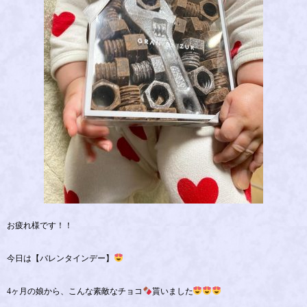
お疲れ様です！！
今日は【バレンタインデー】
4ヶ月の娘から、こんな素敵なチョコ
貰いました