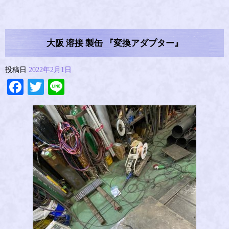
大阪 溶接 製缶 『変換アダプター』
投稿日
2022年2月1日
Facebook
Twitter
Line