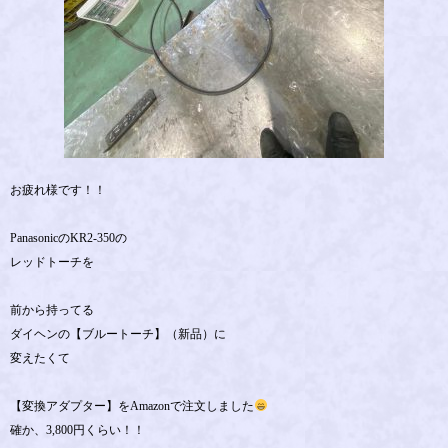
お疲れ様です！！
PanasonicのKR2-350の
レッドトーチを
前から持ってる
ダイヘンの【ブルートーチ】（新品）に
変えたくて
【変換アダプター】をAmazonで注文しました
確か、3,800円くらい！！