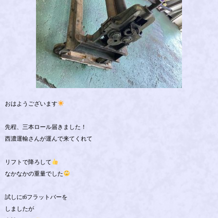
おはようございます
先程、三本ロール届きました！
西濃運輸さんが運んで来てくれて
リフトで降ろして
なかなかの重量でした
試しにt6フラットバーを
しましたが