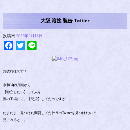
大阪 溶接 製缶 Twitter
投稿日
2022年2月16日
Facebook
Twitter
Line
お疲れ様です！！
令和3年9月頭から
【独立したい】って人を
僕の工場にて、【間貸】してたのですが…。
たまたま、見つけた間貸してた社長のTwitterを見つけたので
見てみると…。