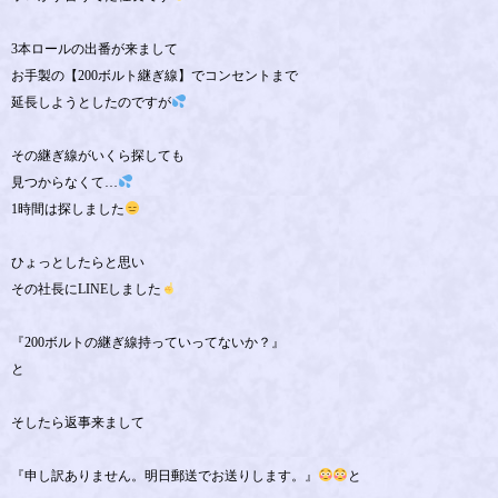
3本ロールの出番が来まして
お手製の【200ボルト継ぎ線】でコンセントまで
延長しようとしたのですが
その継ぎ線がいくら探しても
見つからなくて…
1時間は探しました
ひょっとしたらと思い
その社長にLINEしました
『200ボルトの継ぎ線持っていってないか？』
と
そしたら返事来まして
『申し訳ありません。明日郵送でお送りします。』
と