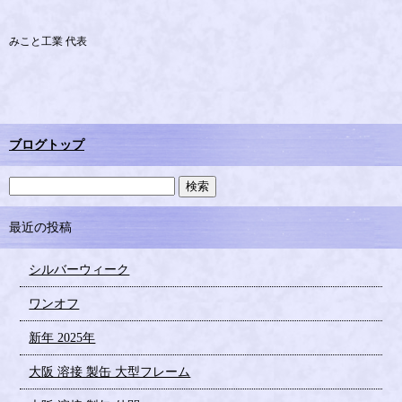
みこと工業 代表
ブログトップ
最近の投稿
シルバーウィーク
ワンオフ
新年 2025年
大阪 溶接 製缶 大型フレーム