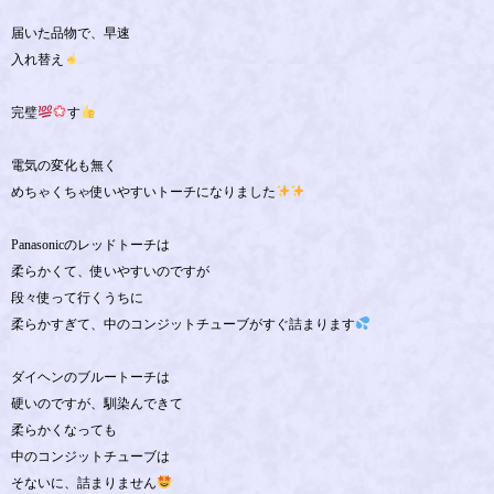
届いた品物で、早速
入れ替え
完璧
す
電気の変化も無く
めちゃくちゃ使いやすいトーチになりました
Panasonicのレッドトーチは
柔らかくて、使いやすいのですが
段々使って行くうちに
柔らかすぎて、中のコンジットチューブがすぐ詰まります
ダイヘンのブルートーチは
硬いのですが、馴染んできて
柔らかくなっても
中のコンジットチューブは
そないに、詰まりません