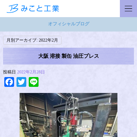
オフィシャルブログ
月別アーカイブ:
2022年2月
大阪 溶接 製缶 油圧プレス
投稿日
2022年2月28日
Facebook
Twitter
Line