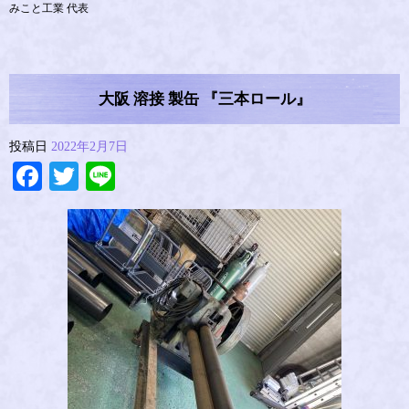
みこと工業 代表
大阪 溶接 製缶 『三本ロール』
投稿日
2022年2月7日
Facebook
Twitter
Line