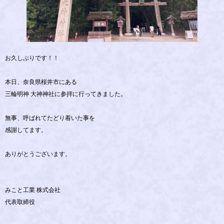
お久しぶりです！！
本日、奈良県桜井市にある
三輪明神 大神神社に参拝に行ってきました。
無事、呼ばれてたどり着いた事を
感謝してます。
ありがとうございます。
みこと工業 株式会社
代表取締役