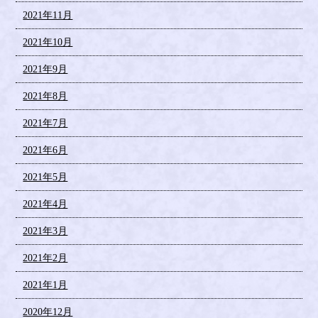
2021年11月
2021年10月
2021年9月
2021年8月
2021年7月
2021年6月
2021年5月
2021年4月
2021年3月
2021年2月
2021年1月
2020年12月