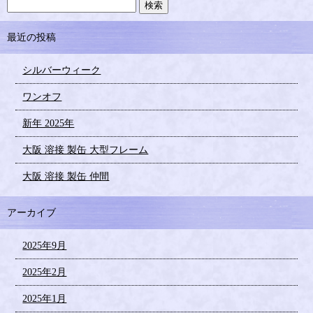
最近の投稿
シルバーウィーク
ワンオフ
新年 2025年
大阪 溶接 製缶 大型フレーム
大阪 溶接 製缶 仲間
アーカイブ
2025年9月
2025年2月
2025年1月