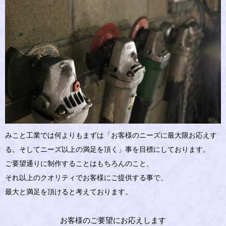
みこと工業では何よりもまずは「お客様のニーズに最大限お応えす
る。そしてニーズ以上の満足を頂く」事を目標にしております。
ご要望通りに制作することはもちろんのこと、
それ以上のクオリティでお客様にご提供する事で、
最大と満足を頂けると考えております。
お客様のご要望にお応えします