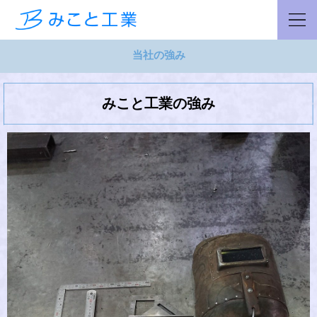
当社の強み
みこと工業の強み