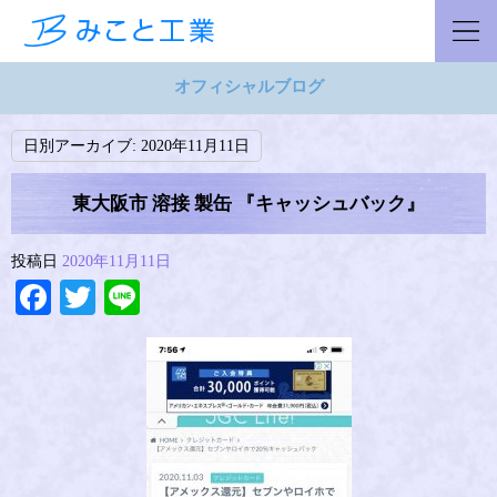
オフィシャルブログ
日別アーカイブ:
2020年11月11日
東大阪市 溶接 製缶 『キャッシュバック』
投稿日
2020年11月11日
Facebook
Twitter
Line