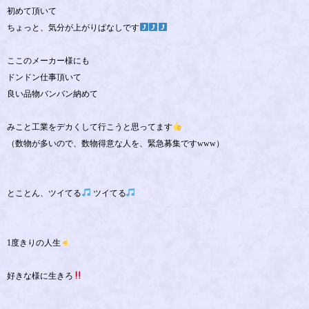
初めて頂いて
ちょっと、気分が上がりぱなしです
ここのメーカー様にも
ドンドン仕事頂いて
良い品物バンバン納めて
みこと工業をデカくして行こうと思ってます
（数物が多いので、数物得意な人を、緊急募集ですwww）
とことん、ツイてる
ツイてる
1度きりの人生
好きな様に生きろ