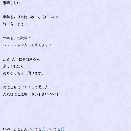
素晴らしい。
半年もすりゃ使い物になる(｀･ω･)b
皆で育てよう♪♪
仕事も、お陰様で
ジャンジャン入って来てます！！
あと1人、仕事出来る人
来てくれたら
めちゃくちゃ、周ります。
俺に任せとけ！！って思う人
お気軽にご連絡下さい下さい(*^^*)
いやーとことんツイてる
ツイてる