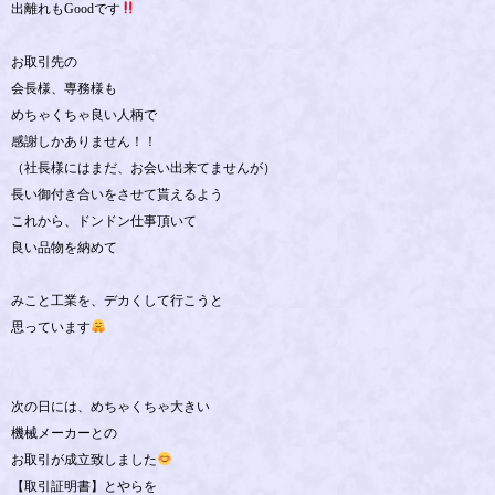
出離れもGoodです
お取引先の
会長様、専務様も
めちゃくちゃ良い人柄で
感謝しかありません！！
（社長様にはまだ、お会い出来てませんが）
長い御付き合いをさせて貰えるよう
これから、ドンドン仕事頂いて
良い品物を納めて
みこと工業を、デカくして行こうと
思っています
次の日には、めちゃくちゃ大きい
機械メーカーとの
お取引が成立致しました
【取引証明書】とやらを