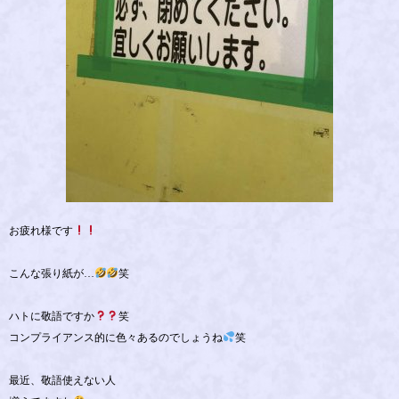
お疲れ様です
こんな張り紙が…
笑
ハトに敬語ですか
笑
コンプライアンス的に色々あるのでしょうね
笑
最近、敬語使えない人