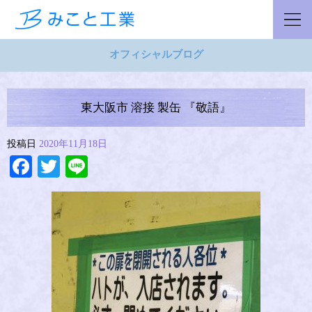
オフィシャルブログ
東大阪市 溶接 製缶 『敬語』
投稿日
2020年11月18日
Facebook
Twitter
Line