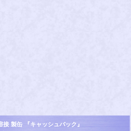
溶接 製缶 『キャッシュバック』