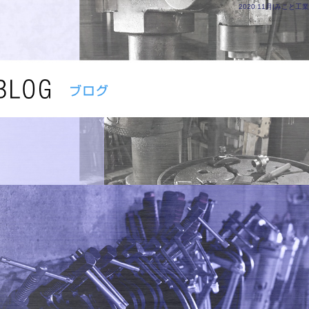
2020 11月|みこと工業