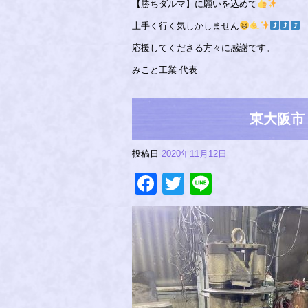
【勝ちダルマ】に願いを込めて
上手く行く気しかしません
応援してくださる方々に感謝です。
みこと工業 代表
東大阪市
投稿日
2020年11月12日
Facebook
Twitter
Line