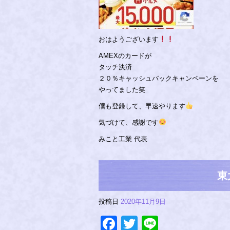
おはようございます
AMEXのカードが
タッチ決済
２０％キャッシュバックキャンペーンを
やってました笑
僕も登録して、早速やります
気づけて、感謝です
みこと工業 代表
東
投稿日
2020年11月9日
Facebook
Twitter
Line