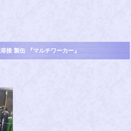
 溶接 製缶 『マルチワーカー』