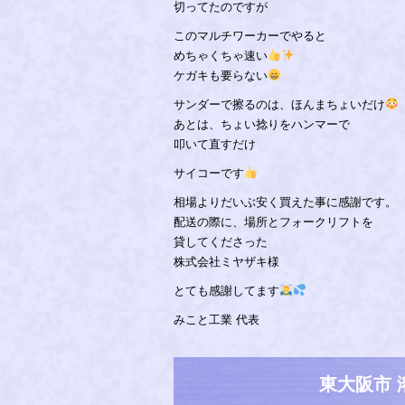
切ってたのですが
このマルチワーカーでやると
めちゃくちゃ速い
ケガキも要らない
サンダーで擦るのは、ほんまちょいだけ
あとは、ちょい捻りをハンマーで
叩いて直すだけ
サイコーです
相場よりだいぶ安く買えた事に感謝です。
配送の際に、場所とフォークリフトを
貸してくださった
株式会社ミヤザキ様
とても感謝してます
みこと工業 代表
東大阪市 