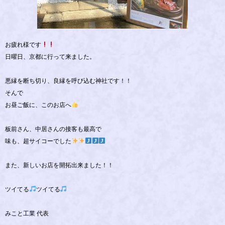
お疲れ様です
日曜日、京都に行って来ました。
悪縁を断ち切り、良縁を呼び込む神社です！！
そんで
お昼ご飯に、このお店へ
板前さん、中居さんの接客も最高で
味も、超サイコーでした
また、新しいお店を開拓出来ました！！
ツイてる
ツイてる
みこと工業 代表