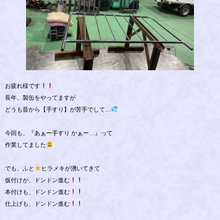
お疲れ様です
長年、製缶をやってますが
どうも昔から【手すり】が苦手でして…
今回も、『あぁー手すり かぁー…』って
作業してました
でも、ふと
ヒラメキが湧いてきて
仮付けが、ドンドン進む
本付けも、ドンドン進む
仕上げも、ドンドン進む