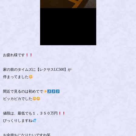
お疲れ様です
家の前のタイムズに【レクサスLC500】が
停まってました
間近で見るのは初めてで
ピッカピカでした
値段は、最低でも１，３５０万円
びっくりしますね
お金持ちになりたいですね笑