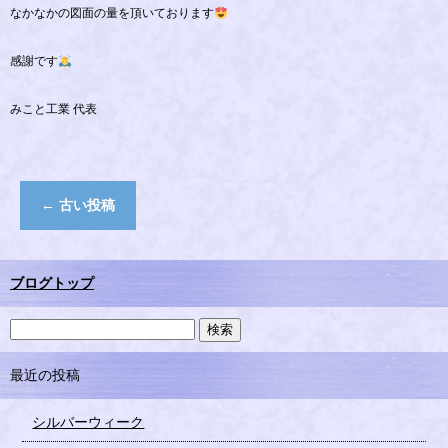
なかなかの図面の量を頂いております
感謝です
みこと工業 代表
←
古い投稿
ブログトップ
最近の投稿
シルバーウィーク