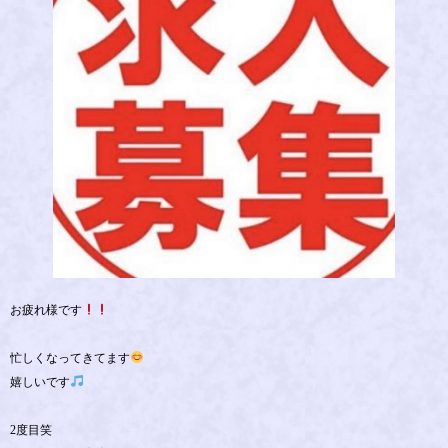
お疲れ様です
忙しくなってきてます
嬉しいです
2度目笑