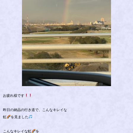
お疲れ様です
昨日の納品の行き道で、こんなキレイな
虹
を見ました
こんなキレイな虹
を