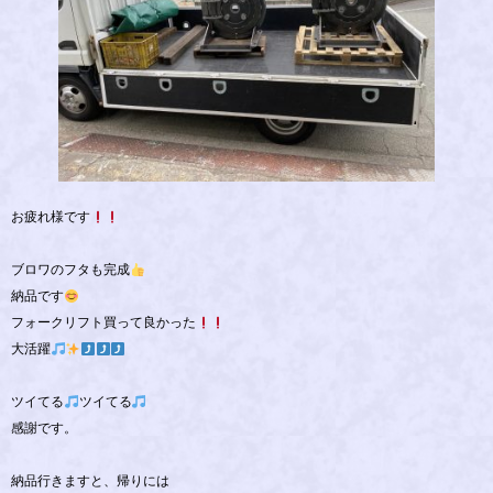
お疲れ様です
ブロワのフタも完成
納品です
フォークリフト買って良かった
大活躍
ツイてる
ツイてる
感謝です。
納品行きますと、帰りには