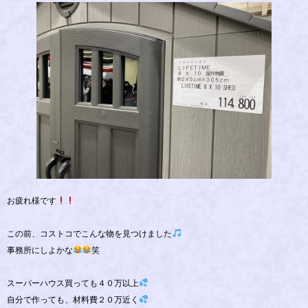
お疲れ様です
この前、コストコでこんな物を見つけました
事務所にしよかな
笑
スーパーハウス買っても４０万以上
自分で作っても、材料費２０万近く