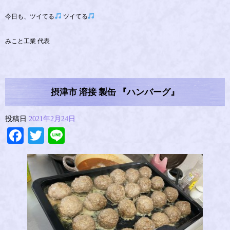
今日も、ツイてる
ツイてる
みこと工業 代表
摂津市 溶接 製缶 『ハンバーグ』
投稿日
2021年2月24日
Facebook
Twitter
Line