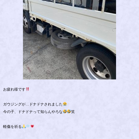
お疲れ様です
ガウジングが…ドナドナされました
今の子、ドナドナって知らんやろな
笑
軽傷を祈る