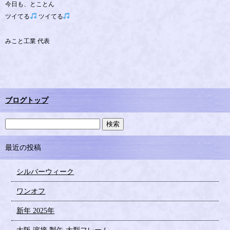
今日も、とことん
ツイてる
ツイてる
みこと工業 代表
ブログトップ
最近の投稿
シルバーウィーク
ワンオフ
新年 2025年