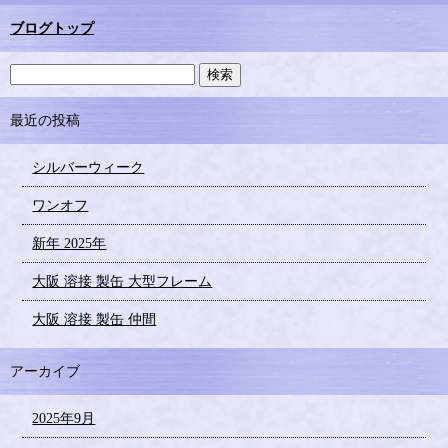
ブログトップ
最近の投稿
シルバーウィーク
ワンオフ
新年 2025年
大阪 溶接 製缶 大型フレーム
大阪 溶接 製缶 仲間
アーカイブ
2025年9月