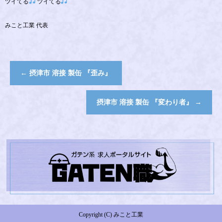
ツイてる
ツイてる
みこと工業 代表
←
摂津市 溶接 製缶 『歪み』
摂津市 溶接 製缶 『変わり者』
→
Copyright (C) みこと工業