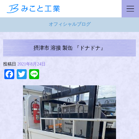
オフィシャルブログ
摂津市 溶接 製缶 『ドナドナ』
投稿日
2021年8月24日
Facebook
Twitter
Line