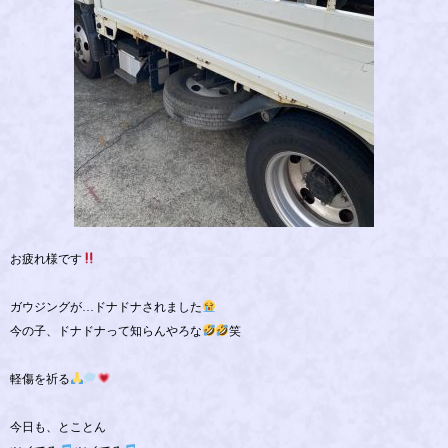
お疲れ様です
ガウジングが…ドナドナされました
今の子、ドナドナって知らんやろな
笑
軽傷を祈る
今日も、とことん