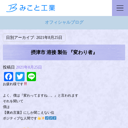
オフィシャルブログ
日別アーカイブ:
2021年8月25日
摂津市 溶接 製缶 『変わり者』
投稿日
2021年8月25日
Facebook
Twitter
Line
お疲れ様です
よく、僕は『変わってますね…。』と言われます
それを聞いて
僕は
【褒め言葉】にしか聞こえない位
ポジティブな人間です