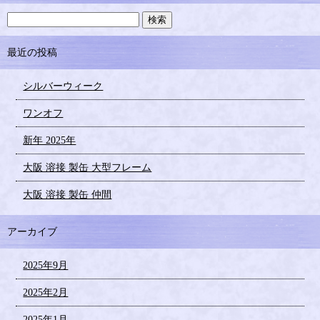
最近の投稿
シルバーウィーク
ワンオフ
新年 2025年
大阪 溶接 製缶 大型フレーム
大阪 溶接 製缶 仲間
アーカイブ
2025年9月
2025年2月
2025年1月