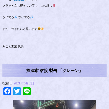
フラッと立ち寄っての店で、この感じ
ツイてる
ツイてる
また、行きたいと思います
みこと工業 代表
摂津市 溶接 製缶 『クレーン』
投稿日
2021年6月2日
Facebook
Twitter
Line