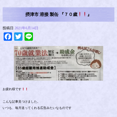
摂津市 溶接 製缶 『７０歳
』
投稿日
2021年6月14日
Facebook
Twitter
Line
お疲れ様です
こんな記事見つけました。
いつも、毎月送ってくれる広告みたいなものです