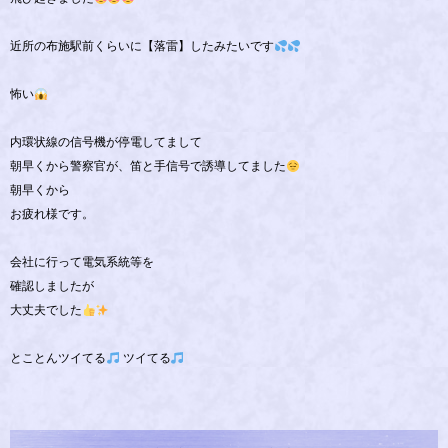
近所の布施駅前くらいに【落雷】したみたいです
怖い
内環状線の信号機が停電してまして
朝早くから警察官が、笛と手信号で誘導してました
朝早くから
お疲れ様です。
会社に行って電気系統等を
確認しましたが
大丈夫でした
とことんツイてる
ツイてる