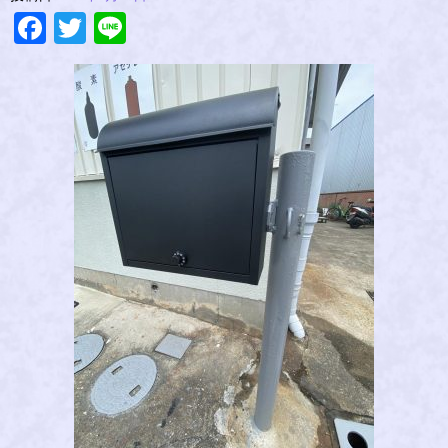
Facebook
Twitter
Line