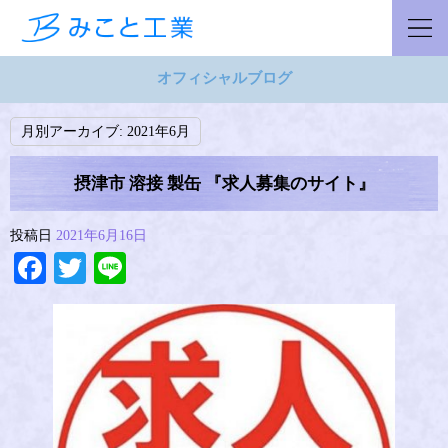
オフィシャルブログ
月別アーカイブ:
2021年6月
摂津市 溶接 製缶 『求人募集のサイト』
投稿日
2021年6月16日
Facebook
Twitter
Line