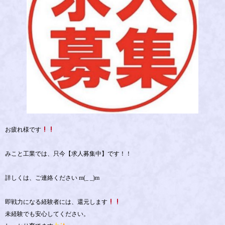
お疲れ様です
みこと工業では、只今【求人募集中】です！！
詳しくは、ご連絡ください m(_ _)m
即戦力になる経験者には、還元します
未経験でも安心してください。