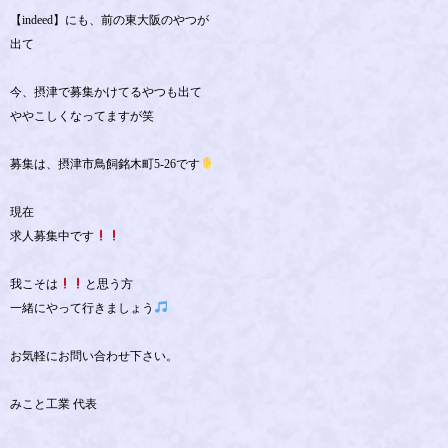
【indeed】にも、前の東大阪のやつが
出て
今、摂津で募集かけてるやつも出て
ややこしくなってますが笑
募集は、摂津市鳥飼銘木町5-26です
現在
求人募集中です
我こそは
と思う方
一緒にやって行きましょう
お気軽にお問い合わせ下さい。
みこと工業 代表