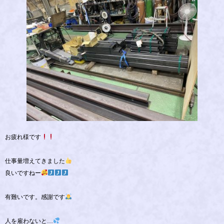
お疲れ様です
仕事量増えてきました
良いですねー
有難いです。感謝です
人を雇わないと…