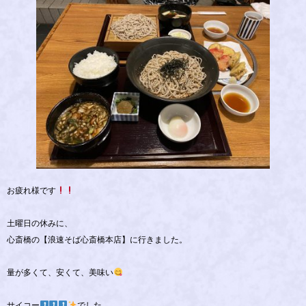
お疲れ様です
土曜日の休みに、
心斎橋の【浪速そば心斎橋本店】に行きました。
量が多くて、安くて、美味い
サイコー
でした。