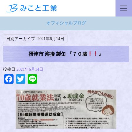
オフィシャルブログ
日別アーカイブ:
2021年6月14日
摂津市 溶接 製缶 『７０歳
』
投稿日
2021年6月14日
Facebook
Twitter
Line