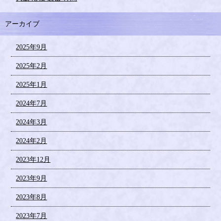
アーカイブ
2025年9月
2025年2月
2025年1月
2024年7月
2024年3月
2024年2月
2023年12月
2023年9月
2023年8月
2023年7月