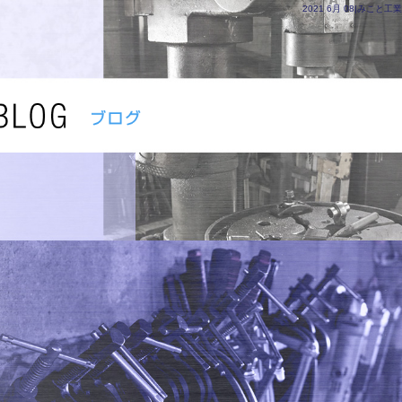
2021 6月 08|みこと工業