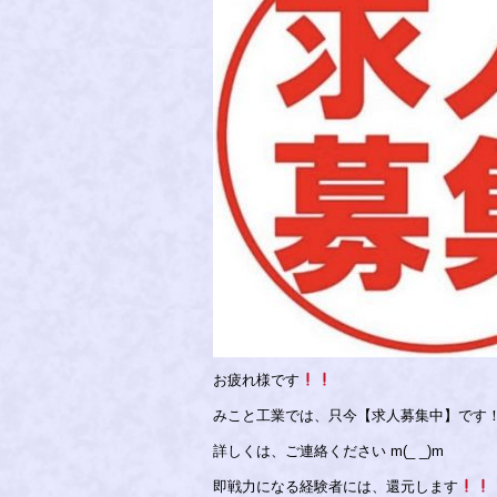
お疲れ様です
みこと工業では、只今【求人募集中】です
詳しくは、ご連絡ください m(_ _)m
即戦力になる経験者には、還元します