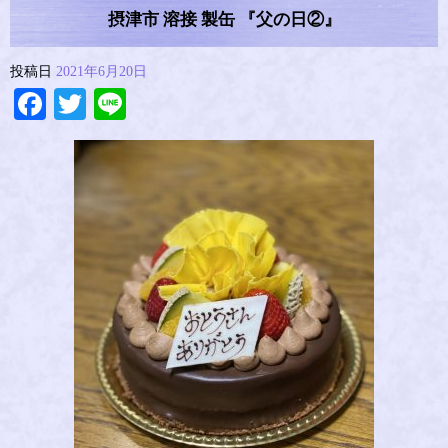
摂津市 溶接 製缶 『父の日②』
投稿日
2021年6月20日
Facebook
Twitter
Line