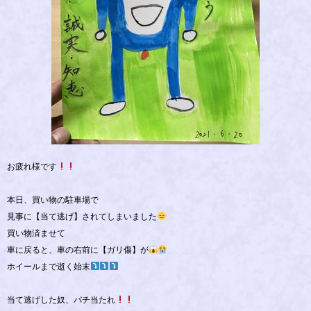
お疲れ様です
本日、買い物の駐車場で
見事に【当て逃げ】されてしまいました
買い物済ませて
車に戻ると、車の右前に【ガリ傷】が
ホイールまで逝く始末
当て逃げした奴、バチ当たれ