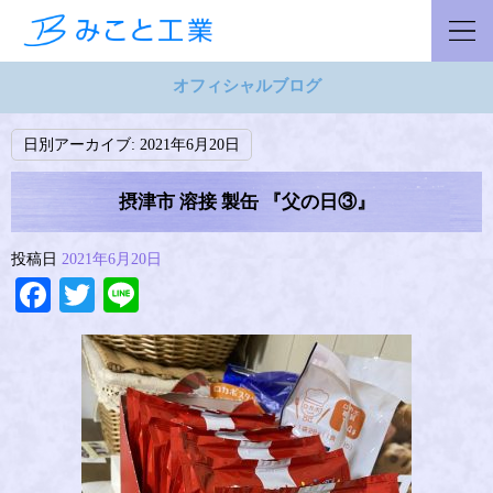
オフィシャルブログ
日別アーカイブ:
2021年6月20日
摂津市 溶接 製缶 『父の日③』
投稿日
2021年6月20日
Facebook
Twitter
Line