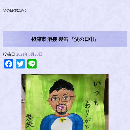
父の日③に続く
摂津市 溶接 製缶 『父の日①』
投稿日
2021年6月20日
Facebook
Twitter
Line