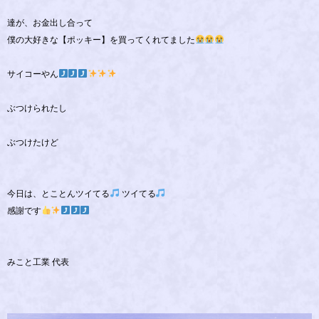
達が、お金出し合って
僕の大好きな【ポッキー】を買ってくれてました
サイコーやん
ぶつけられたし
ぶつけたけど
今日は、とことんツイてる
ツイてる
感謝です
みこと工業 代表