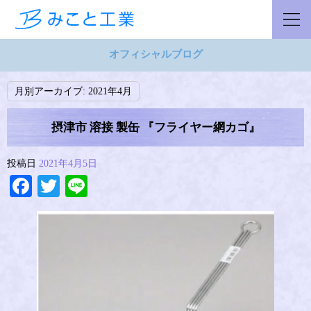
オフィシャルブログ
月別アーカイブ:
2021年4月
摂津市 溶接 製缶 『フライヤー網カゴ』
投稿日
2021年4月5日
Facebook
Twitter
Line