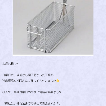
お疲れ様です
日曜日に、以前から調子悪かった工場の
WiFi環境をNTTさんに直してもらいました
ほんで、早速月曜日の午後に電話が鳴りまして
『御社は、持ち込みで溶接して貰えますか？』