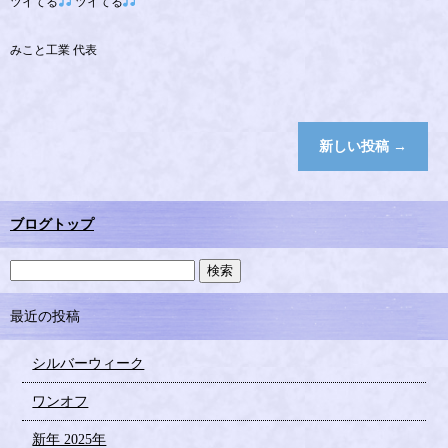
ツイてる
ツイてる
みこと工業 代表
新しい投稿
→
ブログトップ
最近の投稿
シルバーウィーク
ワンオフ
新年 2025年