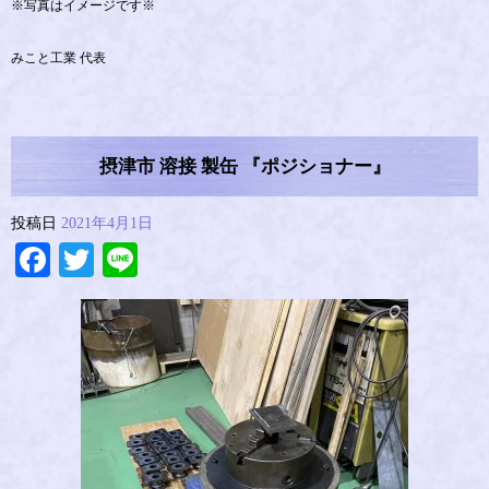
※写真はイメージです※
みこと工業 代表
摂津市 溶接 製缶 『ポジショナー』
投稿日
2021年4月1日
Facebook
Twitter
Line