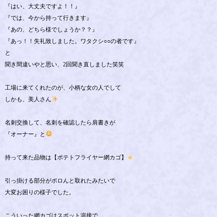
『はい、大丈夫ですよ！！』
『では、今から持って行きます』
『あの、どちら様でしょうか？？』
『あっ！！失礼致しました。ワタクシ○○の者です』
と
聞き間違いやと思い、2回聞き直しました笑笑
工場に来てくれたのが、小柄な女の人でして
しかも、美人さん
名刺交換して、名刺を確認したら肩書きが
『オーナー』と
持って来た品物は【ポテトフライヤー網カゴ】
引っ掛ける部分がポロんと取れたみたいで
大変お困りの様子でした。
こういった網カゴはスポット溶接で