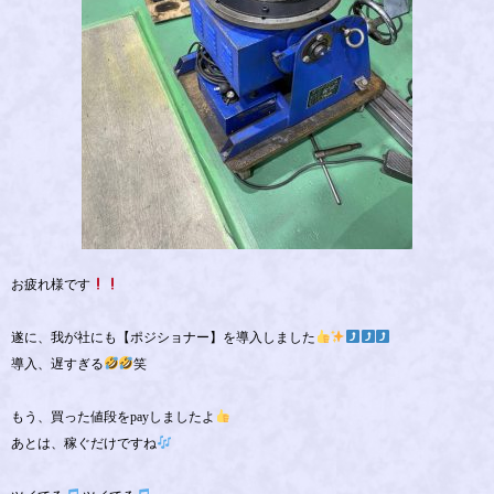
お疲れ様です
遂に、我が社にも【ポジショナー】を導入しました
導入、遅すぎる
笑
もう、買った値段をpayしましたよ
あとは、稼ぐだけですね