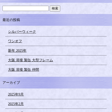
最近の投稿
シルバーウィーク
ワンオフ
新年 2025年
大阪 溶接 製缶 大型フレーム
大阪 溶接 製缶 仲間
アーカイブ
2025年9月
2025年2月