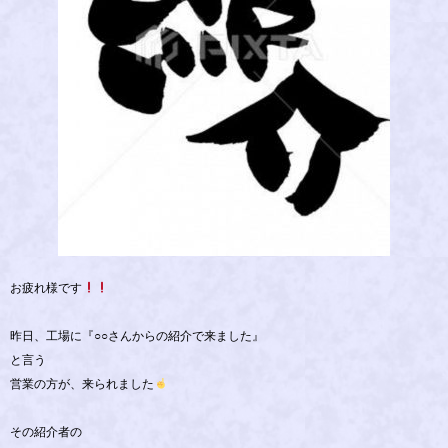
お疲れ様です
昨日、工場に『○○さんからの紹介で来ました』
と言う
営業の方が、来られました
その紹介者の