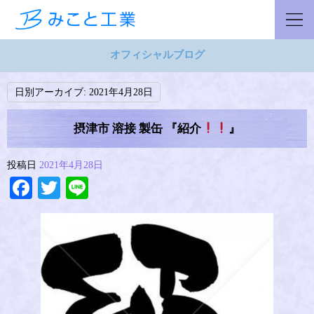
オフィシャルブログ
日別アーカイブ:
2021年4月28日
摂津市 溶接 製缶 『紹介
』
投稿日
2021年4月28日
Facebook
Twitter
Line