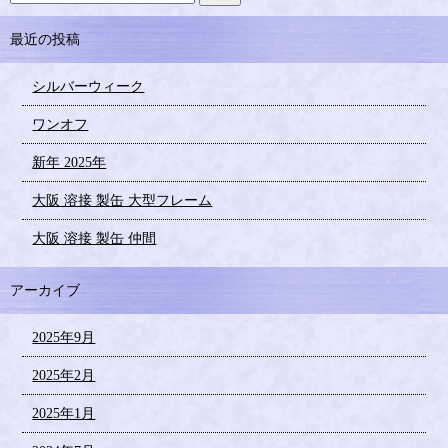
最近の投稿
シルバーウィーク
ワンオフ
新年 2025年
大阪 溶接 製缶 大型フレーム
大阪 溶接 製缶 仲間
アーカイブ
2025年9月
2025年2月
2025年1月