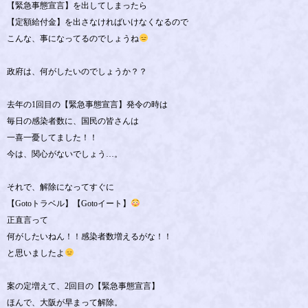
【緊急事態宣言】を出してしまったら
【定額給付金】を出さなければいけなくなるので
こんな、事になってるのでしょうね
政府は、何がしたいのでしょうか？？
去年の1回目の【緊急事態宣言】発令の時は
毎日の感染者数に、国民の皆さんは
一喜一憂してました！！
今は、関心がないでしょう…。
それで、解除になってすぐに
【Gotoトラベル】【Gotoイート】
正直言って
何がしたいねん！！感染者数増えるがな！！
と思いましたよ
案の定増えて、2回目の【緊急事態宣言】
ほんで、大阪が早まって解除。