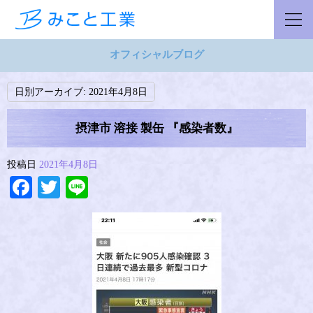
オフィシャルブログ
日別アーカイブ:
2021年4月8日
摂津市 溶接 製缶 『感染者数』
投稿日
2021年4月8日
Facebook
Twitter
Line