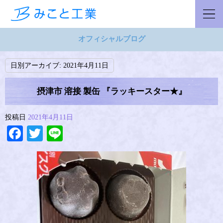
オフィシャルブログ
日別アーカイブ:
2021年4月11日
摂津市 溶接 製缶 『ラッキースター★』
投稿日
2021年4月11日
Facebook
Twitter
Line