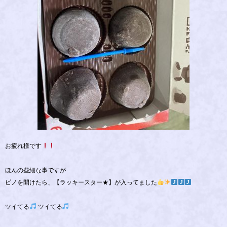
お疲れ様です
ほんの些細な事ですが
ピノを開けたら、【ラッキースター★】が入ってました
ツイてる
ツイてる