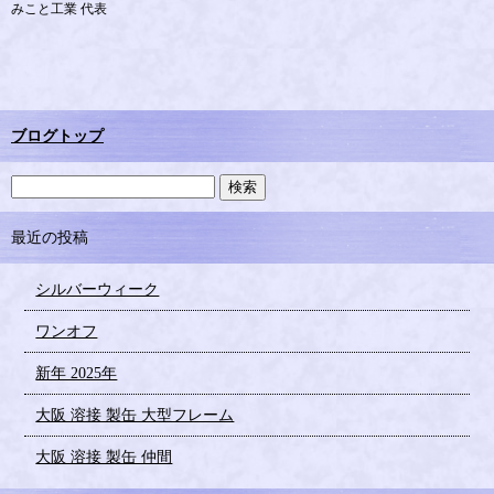
みこと工業 代表
ブログトップ
最近の投稿
シルバーウィーク
ワンオフ
新年 2025年
大阪 溶接 製缶 大型フレーム
大阪 溶接 製缶 仲間