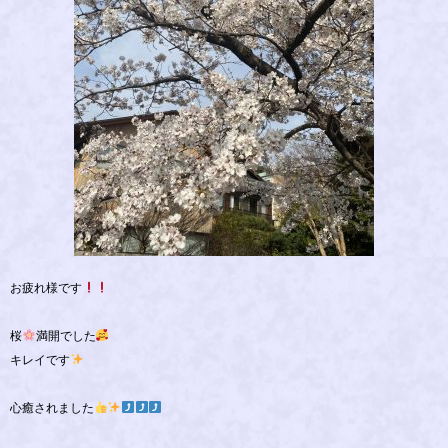
お疲れ様です
桜
満開でした
キレイです
心癒されました