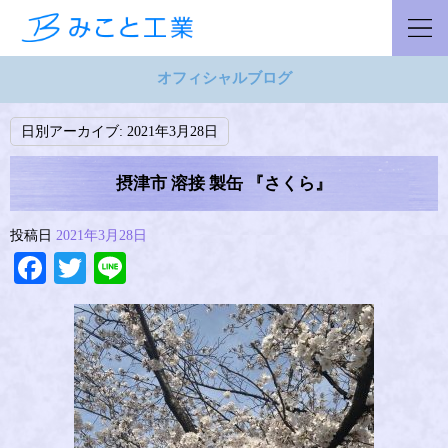
オフィシャルブログ
日別アーカイブ:
2021年3月28日
摂津市 溶接 製缶 『さくら』
投稿日
2021年3月28日
Facebook
Twitter
Line