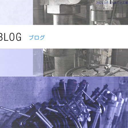
2021 3月 17|みこと工業