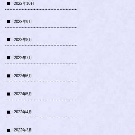
2022年10月
2022年9月
2022年8月
2022年7月
2022年6月
2022年5月
2022年4月
2022年3月