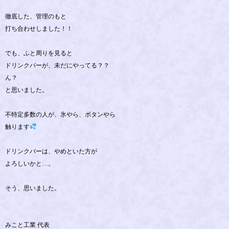
徹底した、管理のもと
打ち合わせしました！！
でも、ふと周りを見ると
ドリンクバーが、未だにやってる？？
ん？
と思いました。
不特定多数の人が、氷やら、ボタンやら
触ります
ドリンクバーは、やめといた方が
よろしいかと…。
そう、思いました。
みこと工業 代表