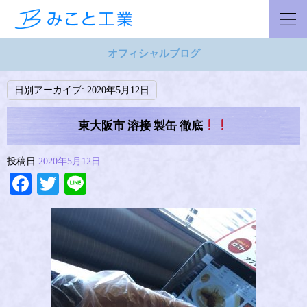
オフィシャルブログ
日別アーカイブ:
2020年5月12日
東大阪市 溶接 製缶 徹底
投稿日
2020年5月12日
Facebook
Twitter
Line