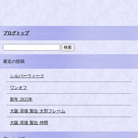
ブログトップ
最近の投稿
シルバーウィーク
ワンオフ
新年 2025年
大阪 溶接 製缶 大型フレーム
大阪 溶接 製缶 仲間