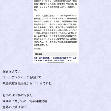
お疲れ様です。
ゴールデンウィークも明けて
緊急事態宣言延長から、1日目ですね！！
お国の政治家の皆さん
飲食業に対しての、営業自粛要請
意見の小競り合い…。