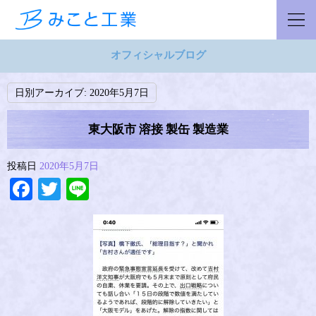
オフィシャルブログ
日別アーカイブ:
2020年5月7日
東大阪市 溶接 製缶 製造業
投稿日
2020年5月7日
Facebook
Twitter
Line