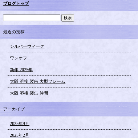
ブログトップ
最近の投稿
シルバーウィーク
ワンオフ
新年 2025年
大阪 溶接 製缶 大型フレーム
大阪 溶接 製缶 仲間
アーカイブ
2025年9月
2025年2月