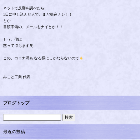
ネットで反響を調べたら
1日に申し込んだ人で、まだ振込ナシ！！
とか
書類不備の、メールもナイとか！！
もう、僕は
黙って待ちます笑
この、コロナ渦も なる様にしかならないので
みこと工業 代表
ブログトップ
最近の投稿