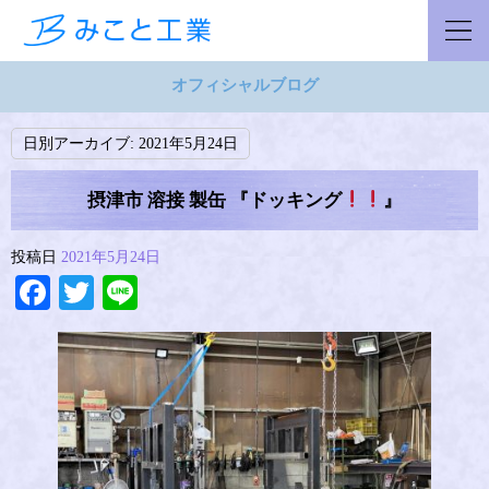
オフィシャルブログ
日別アーカイブ:
2021年5月24日
摂津市 溶接 製缶 『ドッキング
』
投稿日
2021年5月24日
Facebook
Twitter
Line