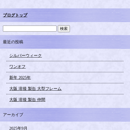
ブログトップ
最近の投稿
シルバーウィーク
ワンオフ
新年 2025年
大阪 溶接 製缶 大型フレーム
大阪 溶接 製缶 仲間
アーカイブ
2025年9月