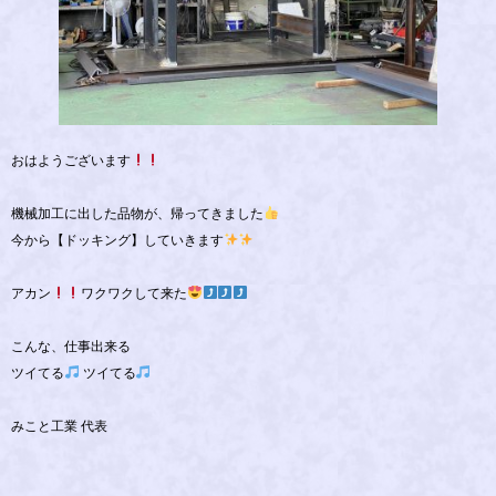
おはようございます
機械加工に出した品物が、帰ってきました
今から【ドッキング】していきます
アカン
ワクワクして来た
こんな、仕事出来る
ツイてる
ツイてる
みこと工業 代表