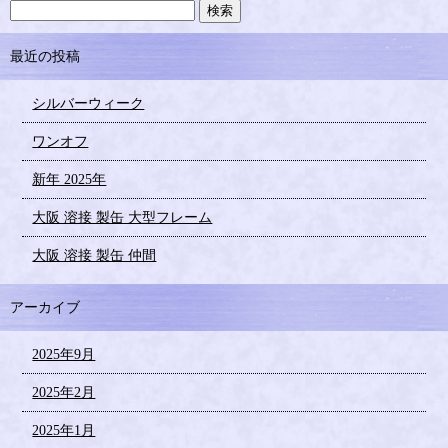
最近の投稿
シルバーウィーク
ワンオフ
新年 2025年
大阪 溶接 製缶 大型フレーム
大阪 溶接 製缶 仲間
アーカイブ
2025年9月
2025年2月
2025年1月