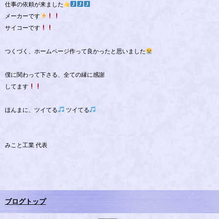
仕事の依頼が来ました
メーカーです
サイコーです
つくづく、ホームページ作って良かったと思いました
僕に関わって下さる、全ての縁に感謝
してます
ほんまに、ツイてる
ツイてる
みこと工業 代表
ブログトップ