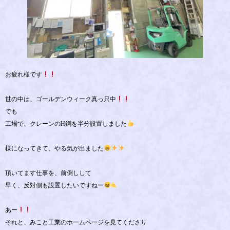
お疲れ様です
世の中は、ゴールデンウィーク真っ只中
でも
工場で、クレーンのH鋼を半分設置しました
様になってきて、やる気が出ました
頂いてます仕事を、前倒しして
早く、反対側も設置したいですねー
あー
それと、みこと工業のホームページを見てくださり