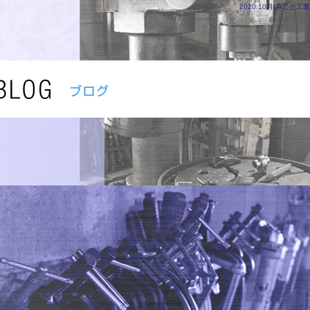
2020 10月|みこと工業