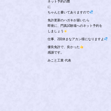
ネット予約の際
に
ちゃんと書いてありますので
免許更新のハガキが届いたら
即座に、門真試験場へのネット予約を
しましょう
仕事、2回休まなアカン様になりますよ
優良免許で、良かった
感謝です。
みこと工業 代表