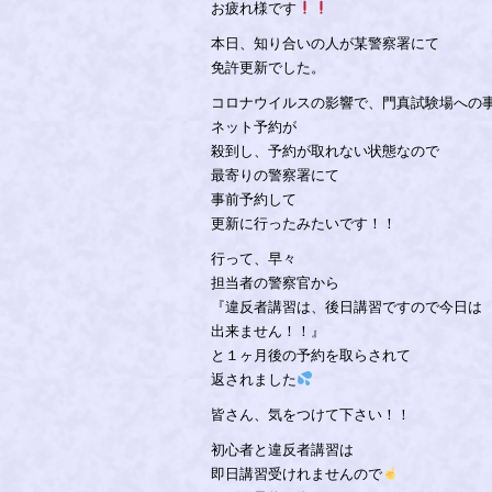
お疲れ様です
本日、知り合いの人が某警察署にて
免許更新でした。
コロナウイルスの影響で、門真試験場への
ネット予約が
殺到し、予約が取れない状態なので
最寄りの警察署にて
事前予約して
更新に行ったみたいです！！
行って、早々
担当者の警察官から
『違反者講習は、後日講習ですので今日は
出来ません！！』
と１ヶ月後の予約を取らされて
返されました
皆さん、気をつけて下さい！！
初心者と違反者講習は
即日講習受けれませんので