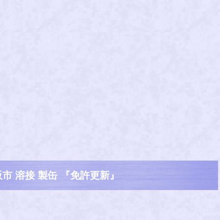
市 溶接 製缶 『免許更新』