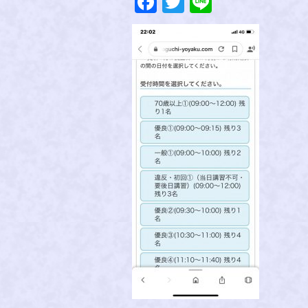
Facebook
Twitter
Line