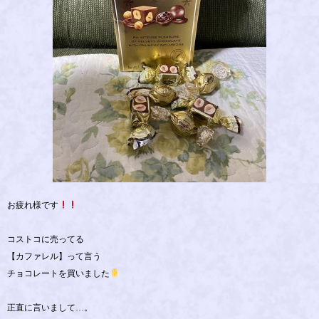
お疲れ様です
コストコに売ってる
【カファレル】って言う
チョコレートを買いました
正直に言いまして…。