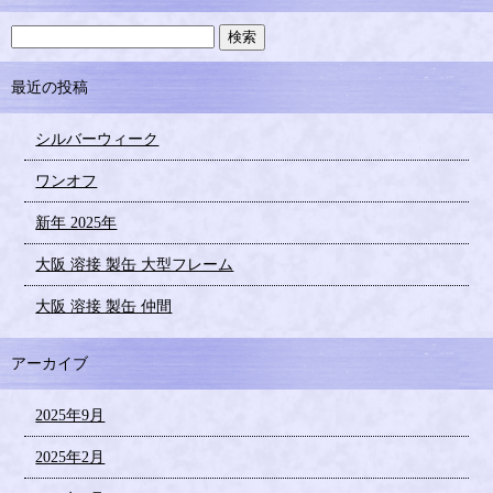
最近の投稿
シルバーウィーク
ワンオフ
新年 2025年
大阪 溶接 製缶 大型フレーム
大阪 溶接 製缶 仲間
アーカイブ
2025年9月
2025年2月