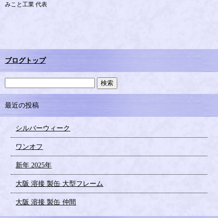
みこと工業 代表
ブログトップ
最近の投稿
シルバーウィーク
ワンオフ
新年 2025年
大阪 溶接 製缶 大型フレーム
大阪 溶接 製缶 仲間