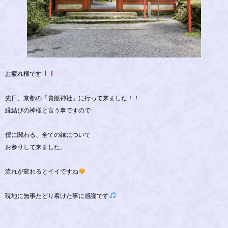
お疲れ様です
先日、京都の『貴船神社』に行って来ました！！
縁結びの神様と言う事ですので
僕に関わる、全ての縁について
お参りして来ました。
流れが変わるとイイですね
現地に無事たどり着けた事に感謝です