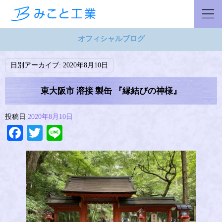
オフィシャルブログ
日別アーカイブ:
2020年8月10日
東大阪市 溶接 製缶 『縁結びの神様』
投稿日
2020年8月10日
Facebook
Twitter
Line