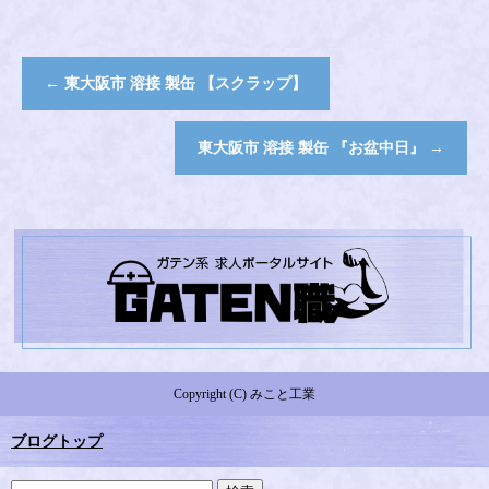
←
東大阪市 溶接 製缶 【スクラップ】
東大阪市 溶接 製缶 『お盆中日』
→
Copyright (C) みこと工業
ブログトップ