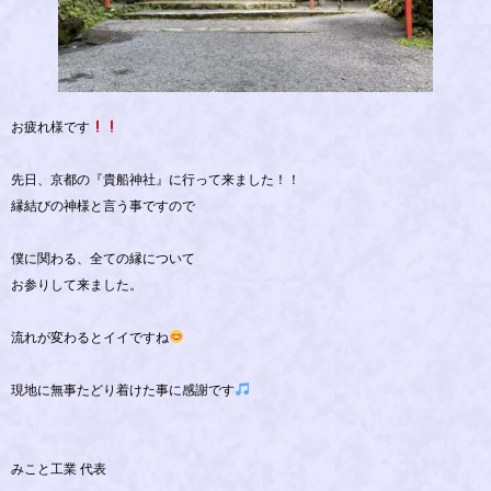
お疲れ様です
先日、京都の『貴船神社』に行って来ました！！
縁結びの神様と言う事ですので
僕に関わる、全ての縁について
お参りして来ました。
流れが変わるとイイですね
現地に無事たどり着けた事に感謝です
みこと工業 代表