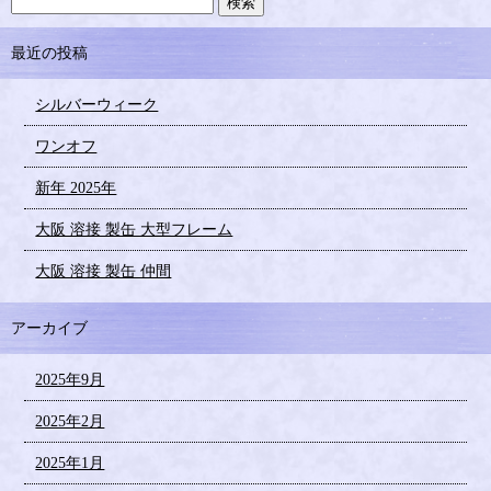
最近の投稿
シルバーウィーク
ワンオフ
新年 2025年
大阪 溶接 製缶 大型フレーム
大阪 溶接 製缶 仲間
アーカイブ
2025年9月
2025年2月
2025年1月