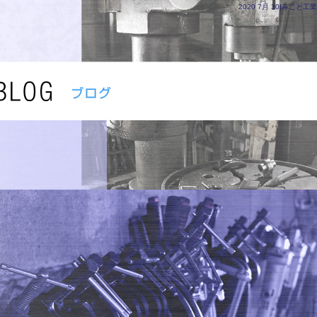
2020 7月 30|みこと工業