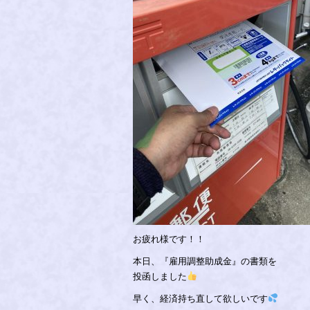
お疲れ様です！！
本日、『雇用調整助成金』の書類を
投函しました
早く、経済持ち直して欲しいです