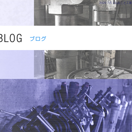
2020 7月 11|みこと工業