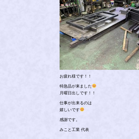
お疲れ様です！！
特急品が来ました
月曜日出しです！！
仕事が出来るのは
嬉しいです
感謝です。
みこと工業 代表