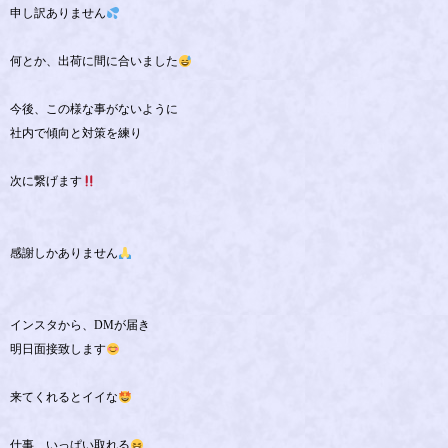
申し訳ありません
何とか、出荷に間に合いました
今後、この様な事がないように
社内で傾向と対策を練り
次に繋げます
感謝しかありません
インスタから、DMが届き
明日面接致します
来てくれるとイイな
仕事、いっぱい取れる