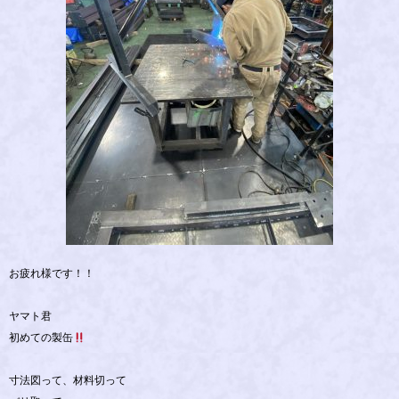
お疲れ様です！！
ヤマト君
初めての製缶
寸法図って、材料切って