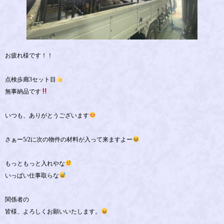
お疲れ様です！！
点検歩廊3セット目
無事納品です
いつも、ありがとうございます
さぁー5/2に次の物件の材料が入って来ますよー
もっともっと入れやな
いっぱい仕事取らな
関係者の
皆様、よろしくお願いいたします。