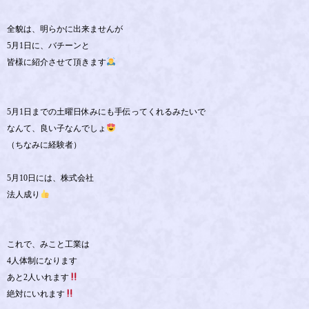
全貌は、明らかに出来ませんが
5月1日に、バチーンと
皆様に紹介させて頂きます
5月1日までの土曜日休みにも手伝ってくれるみたいで
なんて、良い子なんでしょ
（ちなみに経験者）
5月10日には、株式会社
法人成り
これで、みこと工業は
4人体制になります
あと2人いれます
絶対にいれます