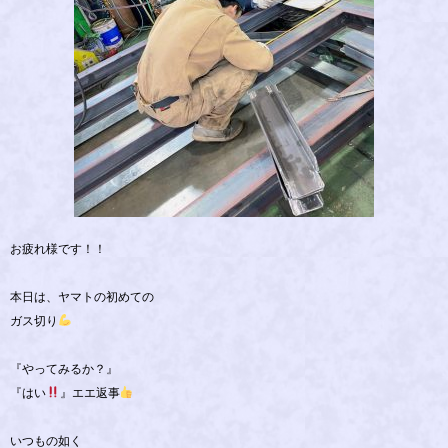
お疲れ様です！！
本日は、ヤマトの初めての
ガス切り
『やってみるか？』
『はい
』エエ返事
いつもの如く