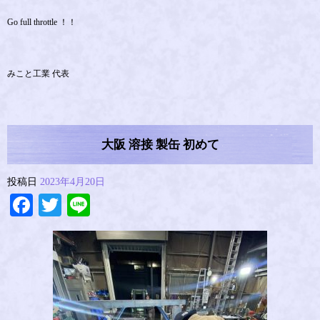
Go full throttle ！！
みこと工業 代表
大阪 溶接 製缶 初めて
投稿日
2023年4月20日
Facebook
Twitter
Line