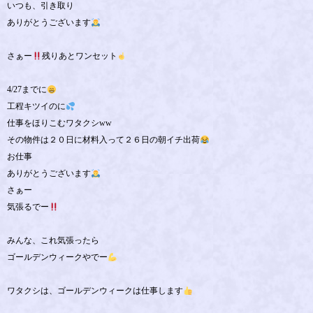
いつも、引き取り
ありがとうございます
さぁー
残りあとワンセット
4/27までに
工程キツイのに
仕事をほりこむワタクシww
その物件は２０日に材料入って２６日の朝イチ出荷
お仕事
ありがとうございます
さぁー
気張るでー
みんな、これ気張ったら
ゴールデンウィークやでー
ワタクシは、ゴールデンウィークは仕事します