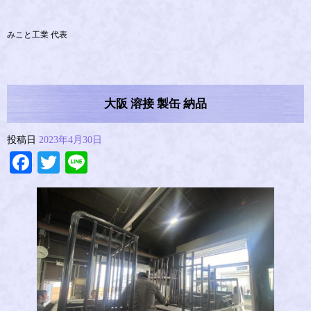
みこと工業 代表
大阪 溶接 製缶 納品
投稿日
2023年4月30日
Facebook
Twitter
Line