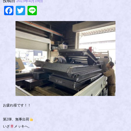
投稿日
2023年4月19日
Facebook
Twitter
Line
お疲れ様です！！
第2弾、無事出荷
いざ
メッキへ。