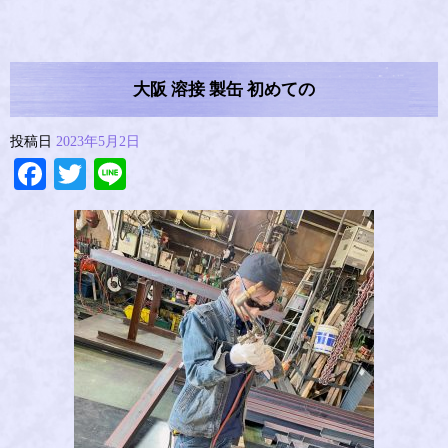
大阪 溶接 製缶 初めての
投稿日
2023年5月2日
Facebook
Twitter
Line