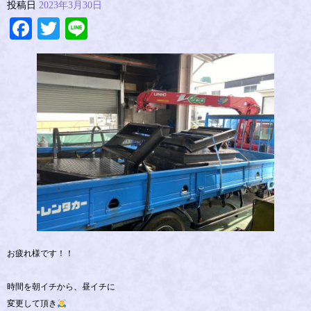
投稿日
2023年3月30日
Facebook
Twitter
Line
お疲れ様です！！
時間を朝イチから、昼イチに
変更して頂き