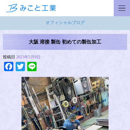
オフィシャルブログ
大阪 溶接 製缶 初めての製缶加工
投稿日
2023年5月9日
Facebook
Twitter
Line