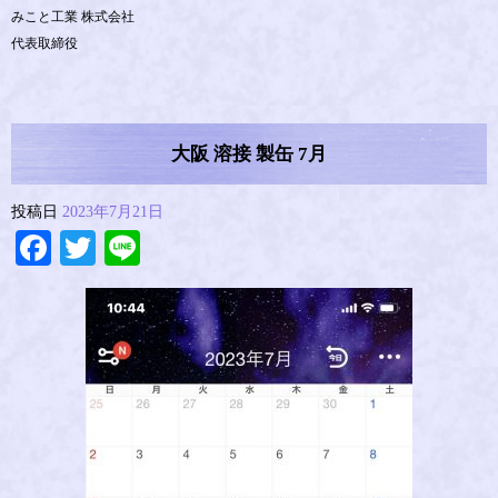
みこと工業 株式会社
代表取締役
大阪 溶接 製缶 7月
投稿日
2023年7月21日
Facebook
Twitter
Line