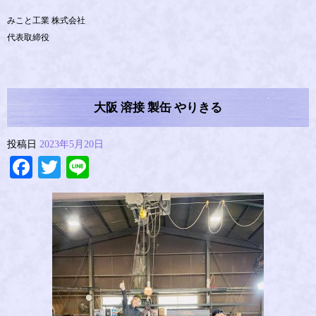
みこと工業 株式会社
代表取締役
大阪 溶接 製缶 やりきる
投稿日
2023年5月20日
Facebook
Twitter
Line