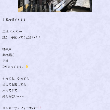
お疲れ様です！！
工場パンパン♥️
誰か、手伝ってください！！
従業員
業務委託
応援
DMまってます。
やっても、やっても
出しても出しても
入ってきて
終わらないwww
ロンガーザンフォーエバー