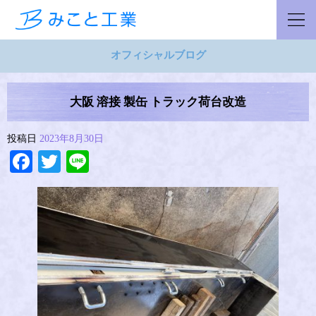
オフィシャルブログ
大阪 溶接 製缶 トラック荷台改造
投稿日
2023年8月30日
Facebook
Twitter
Line