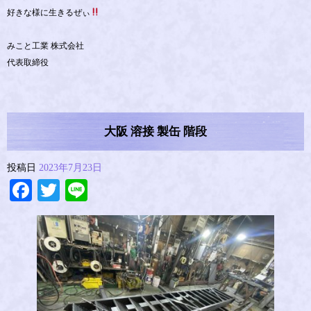
好きな様に生きるぜぃ
みこと工業 株式会社
代表取締役
大阪 溶接 製缶 階段
投稿日
2023年7月23日
Facebook
Twitter
Line