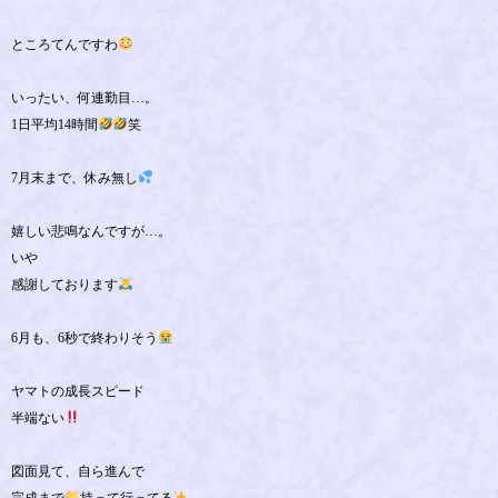
ところてんですわ
いったい、何連勤目…。
1日平均14時間
笑
7月末まで、休み無し
嬉しい悲鳴なんですが…。
いや
感謝しております
6月も、6秒で終わりそう
ヤマトの成長スピード
半端ない
図面見て、自ら進んで
完成まで
持って行ってる