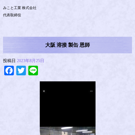
みこと工業 株式会社
代表取締役
大阪 溶接 製缶 恩師
投稿日
2023年8月25日
Facebook
Twitter
Line