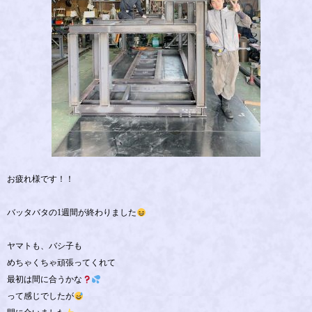
お疲れ様です！！
バッタバタの1週間が終わりました
ヤマトも、バシ子も
めちゃくちゃ頑張ってくれて
最初は間に合うかな
って感じでしたが