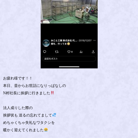
お疲れ様です！！
本日、昔からお世話になりっぱなしの
N村社長に挨拶に行きました
法人成りした際の
挨拶状も 送るの忘れてまして
めちゃくちゃ失礼なワタクシを
暖かく迎えてくれました