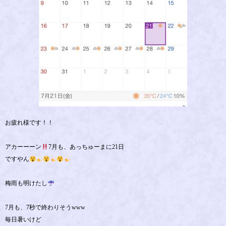
お疲れ様です！！
アカーーーン
7月も、あっちゅーまに21日
ですやん
梅雨も明けたし
7月も、7秒で終わりそうwww
毎日暑いけど