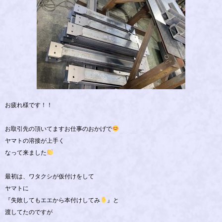
お疲れ様です！！
お取引先の頂いてますお仕事のおかげで
ヤマトの溶接が上手く
なって来ました
最初は、ワタクシが仮付けをして
ヤマトに
『失敗してもエエから本付けしてみ
』と
渡してたのですが