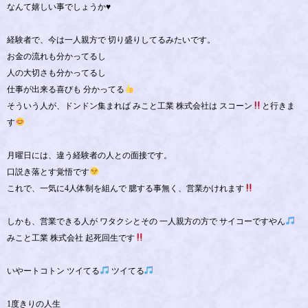
なんて嬉しい事でしょうか♥️
経験者で、今は一人親方で 切り盛りしてるみたいです。
お金の流れも分かってるし
人の大切さも分かってるし
仕事が出来る喜びも 分かってる
そういう人が、ドンドン集まれば みこと工業 株式会社は スコーン
と行きま
す
月曜日には、違う経験者の人との面接です。
口説き落とす覚悟です
これで、一気に4人体制を組んで 臆する事無く、営業かけれます
しかも、営業できる人が ワタクシとその 一人親方の方で サイコーですやん
みこと工業 株式会社 起死回生です
いやートコトン ツイてる
ツイてる
1度きりの人生