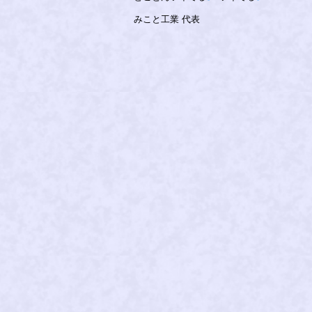
みこと工業 代表