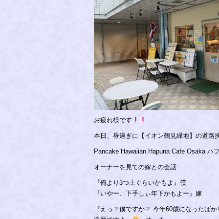
お疲れ様です
本日、昼過ぎに【イオン鶴見緑地】の道路
Pancake Hawaiian Hapuna Cafe
オーナーを見ての嫁との会話
『俺より3つ上ぐらいかもよ』僕
『いやー、下手しぃ年下かもよー』嫁
『えっ？僕ですか？ 今年60歳になったばか