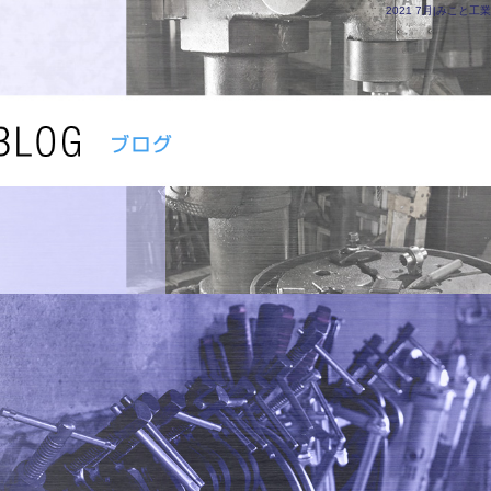
2021 7月|みこと工業