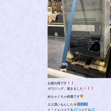
お疲れ様です
ガウジング、届きました
めちゃくちゃ綺麗です
エエ買いもんした
とことんツイてる
ツイてる