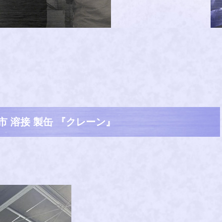
市 溶接 製缶 『クレーン』