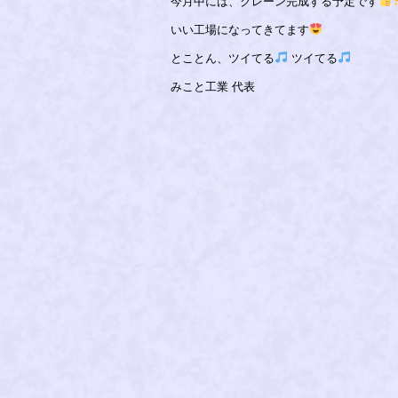
今月中には、クレーン完成する予定です
いい工場になってきてます
とことん、ツイてる
ツイてる
みこと工業 代表