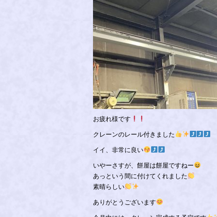
お疲れ様です
クレーンのレール付きました
イイ、非常に良い
いやーさすが、餅屋は餅屋ですねー
あっという間に付けてくれました
素晴らしい
ありがとうございます