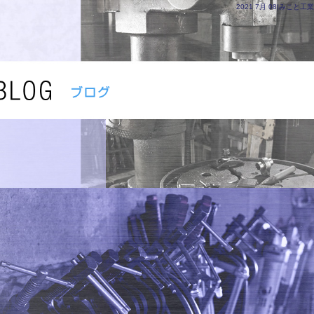
2021 7月 08|みこと工業