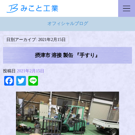
オフィシャルブログ
日別アーカイブ:
2021年2月15日
摂津市 溶接 製缶 『手すり』
投稿日
2021年2月15日
Facebook
Twitter
Line