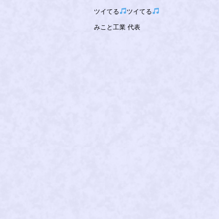
ツイてる
ツイてる
みこと工業 代表