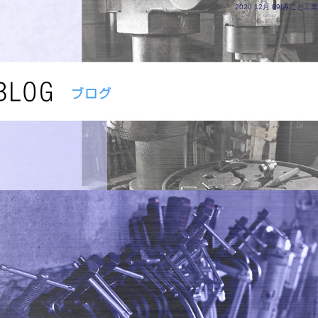
2020 12月 09|みこと工業