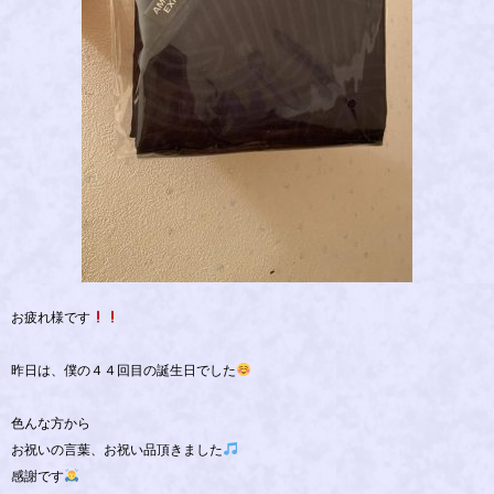
お疲れ様です
昨日は、僕の４４回目の誕生日でした
色んな方から
お祝いの言葉、お祝い品頂きました
感謝です