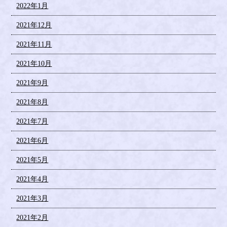
2022年1月
2021年12月
2021年11月
2021年10月
2021年9月
2021年8月
2021年7月
2021年6月
2021年5月
2021年4月
2021年3月
2021年2月