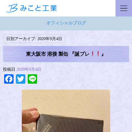
オフィシャルブログ
日別アーカイブ:
2020年9月4日
東大阪市 溶接 製缶 『誕プレ
』
投稿日
2020年9月4日
Facebook
Twitter
Line