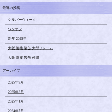
最近の投稿
シルバーウィーク
ワンオフ
新年 2025年
大阪 溶接 製缶 大型フレーム
大阪 溶接 製缶 仲間
アーカイブ
2025年9月
2025年2月
2025年1月
2024年7月