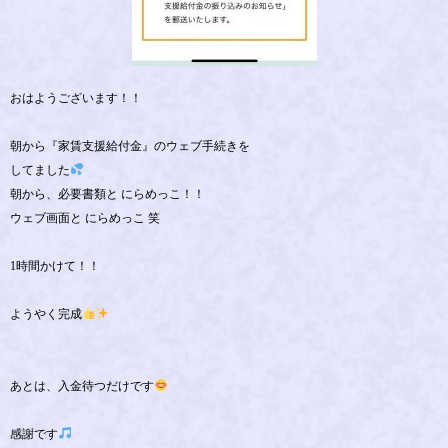
おはようございます！！
朝から『家賃支援給付金』のウェブ手続きを
してました
朝から、必要書類と にらめっこ！！
ウェブ画面と にらめっこ 笑
1時間かけて！！
ようやく完成
あとは、入金待つだけです
感謝です