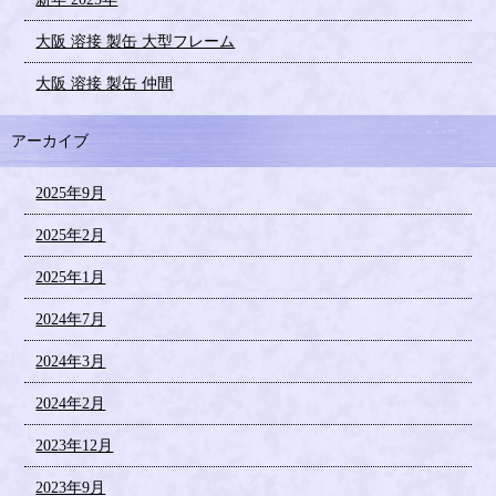
大阪 溶接 製缶 大型フレーム
大阪 溶接 製缶 仲間
アーカイブ
2025年9月
2025年2月
2025年1月
2024年7月
2024年3月
2024年2月
2023年12月
2023年9月