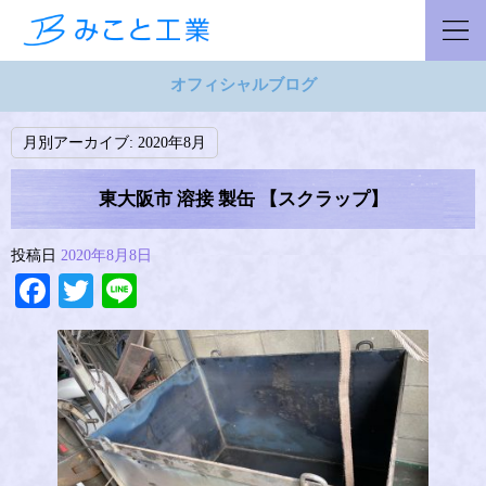
オフィシャルブログ
月別アーカイブ:
2020年8月
東大阪市 溶接 製缶 【スクラップ】
投稿日
2020年8月8日
Facebook
Twitter
Line