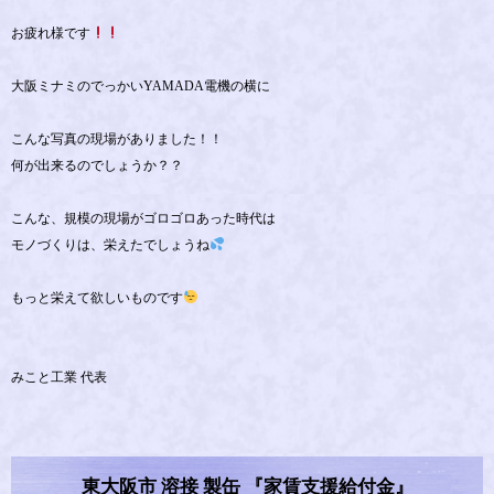
お疲れ様です
大阪ミナミのでっかいYAMADA電機の横に
こんな写真の現場がありました！！
何が出来るのでしょうか？？
こんな、規模の現場がゴロゴロあった時代は
モノづくりは、栄えたでしょうね
もっと栄えて欲しいものです
みこと工業 代表
東大阪市 溶接 製缶 『家賃支援給付金』