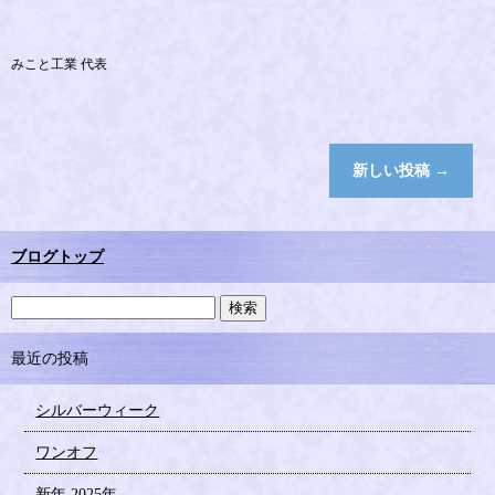
みこと工業 代表
新しい投稿
→
ブログトップ
最近の投稿
シルバーウィーク
ワンオフ
新年 2025年