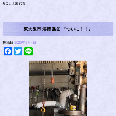
みこと工業 代表
東大阪市 溶接 製缶 『ついに！！』
投稿日
2020年8月4日
Facebook
Twitter
Line