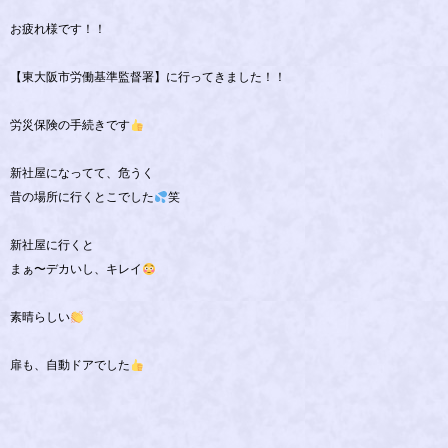
お疲れ様です！！
【東大阪市労働基準監督署】に行ってきました！！
労災保険の手続きです
新社屋になってて、危うく
昔の場所に行くとこでした
笑
新社屋に行くと
まぁ〜デカいし、キレイ
素晴らしい
扉も、自動ドアでした