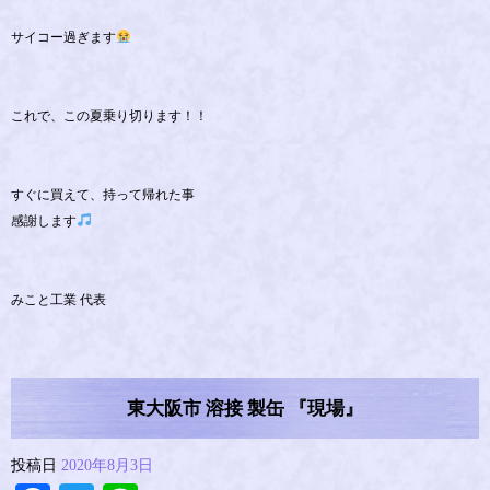
サイコー過ぎます
これで、この夏乗り切ります！！
すぐに買えて、持って帰れた事
感謝します
みこと工業 代表
東大阪市 溶接 製缶 『現場』
投稿日
2020年8月3日