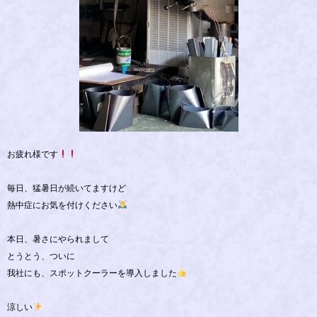
お疲れ様です
毎日、猛暑日が続いてますけど
熱中症にお気を付けください
本日、暑さにやられまして
とうとう、ついに
我社にも、スポットクーラーを導入しました
涼しい