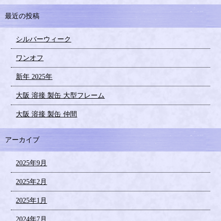
最近の投稿
シルバーウィーク
ワンオフ
新年 2025年
大阪 溶接 製缶 大型フレーム
大阪 溶接 製缶 仲間
アーカイブ
2025年9月
2025年2月
2025年1月
2024年7月