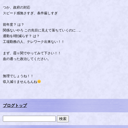
つか、政府の対応
スピード感無さすぎ、条件厳しすぎ
前年度？ は？
関係ないやろ この先目に見えて落ちていくのに…。
通勤を8割減らす？ は？
工場勤務の人、テレワーク出来ない！！
まず、霞ヶ関でやってみて下さい！！
血の通った政治してください。
無理でしょうね！！
収入減りませんもんね
ブログトップ