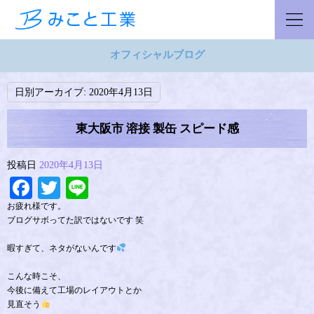
オフィシャルブログ
日別アーカイブ:
2020年4月13日
東大阪市 溶接 製缶 スピード感
投稿日
2020年4月13日
Facebook
Twitter
Line
お疲れ様です。
ブログサボってた訳ではないです 笑
暇すぎて、ネタがないんです
こんな時こそ、
今後に備えて工場のレイアウトとか
見直そう