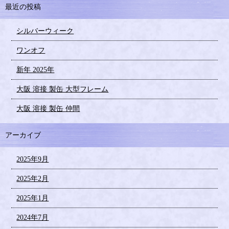
最近の投稿
シルバーウィーク
ワンオフ
新年 2025年
大阪 溶接 製缶 大型フレーム
大阪 溶接 製缶 仲間
アーカイブ
2025年9月
2025年2月
2025年1月
2024年7月