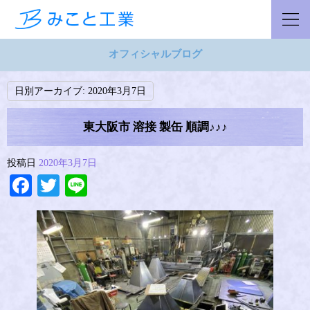
オフィシャルブログ
日別アーカイブ:
2020年3月7日
東大阪市 溶接 製缶 順調♪♪♪
投稿日
2020年3月7日
Facebook
Twitter
Line