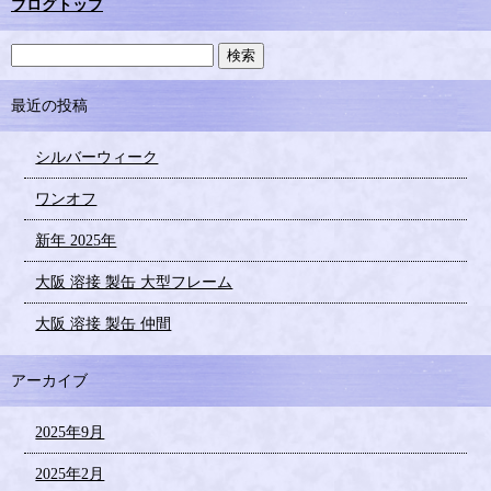
ブログトップ
最近の投稿
シルバーウィーク
ワンオフ
新年 2025年
大阪 溶接 製缶 大型フレーム
大阪 溶接 製缶 仲間
アーカイブ
2025年9月
2025年2月