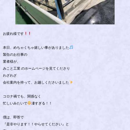
お疲れ様です
本日、めちゃくちゃ嬉しい事がありました
製缶のお仕事の
業者様が、
みこと工業 のホームページを見てくださり
わざわざ
会社案内を持って、お越しくださいました
コロナ禍でも、関係なく
忙しいみたいで
凄すぎる！！
僕は、即答で
『是非やります！！やらせてください』と