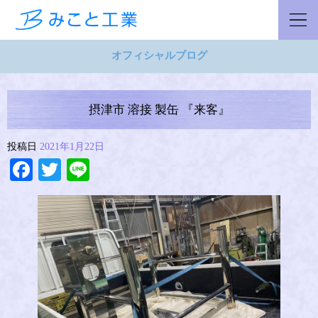
オフィシャルブログ
摂津市 溶接 製缶 『来客』
投稿日
2021年1月22日
Facebook
Twitter
Line