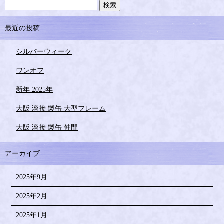
最近の投稿
シルバーウィーク
ワンオフ
新年 2025年
大阪 溶接 製缶 大型フレーム
大阪 溶接 製缶 仲間
アーカイブ
2025年9月
2025年2月
2025年1月