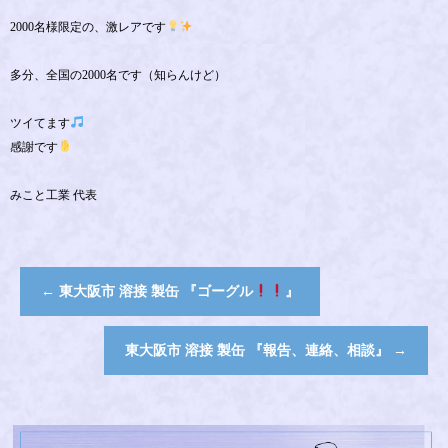
2000名様限定の、激レアです
多分、全国の2000名です（知らんけど）
ツイてます
感謝です
みこと工業 代表
←
東大阪市 溶接 製缶 『ゴーグル
』
東大阪市 溶接 製缶 『報告、連絡、相談』
→