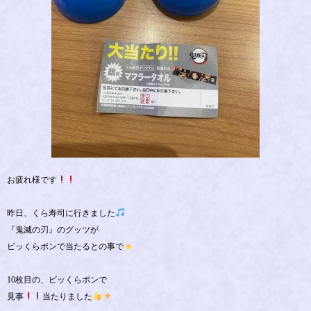
お疲れ様です
昨日、くら寿司に行きました
『鬼滅の刃』のグッツが
ビッくらポンで当たるとの事で
10枚目の、ビッくらポンで
見事
当たりました