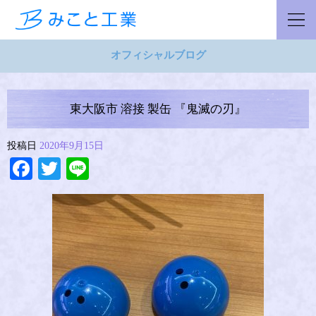
オフィシャルブログ
東大阪市 溶接 製缶 『鬼滅の刃』
投稿日
2020年9月15日
Facebook
Twitter
Line