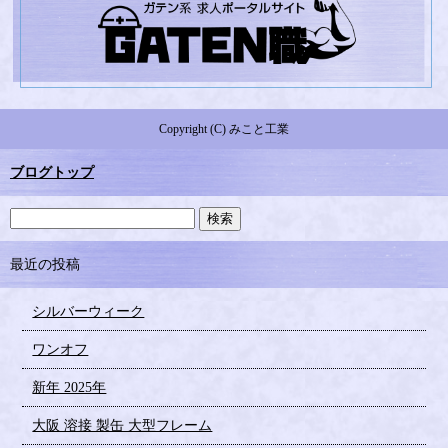
Copyright (C) みこと工業
ブログトップ
最近の投稿
シルバーウィーク
ワンオフ
新年 2025年
大阪 溶接 製缶 大型フレーム